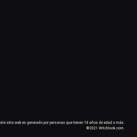
este sitio web es generado por personas que tienen 18 años de edad o más.
©2021 Witchlook.com.