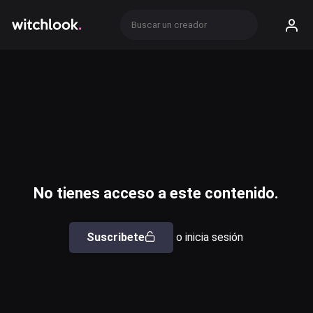
No tienes acceso a este contenido.
Suscribete
o inicia sesión
Usuario o email