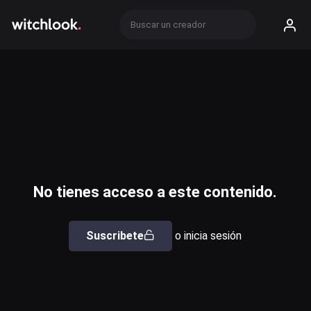
No tienes acceso a este contenido.
Suscribete
o inicia sesión
Usuario o email