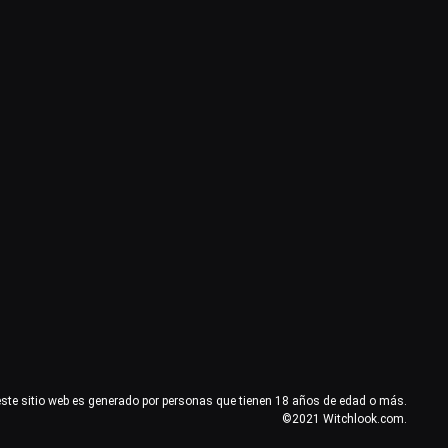
este sitio web es generado por personas que tienen 18 años de edad o más.
©2021 Witchlook.com.