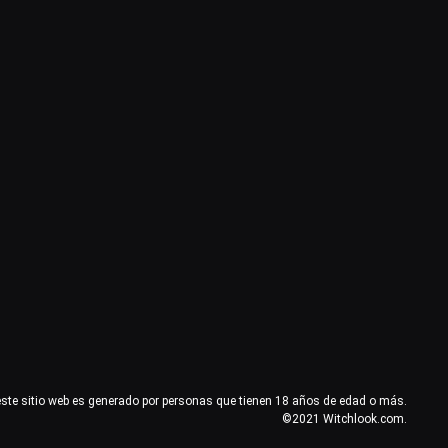
este sitio web es generado por personas que tienen 18 años de edad o más.
©2021 Witchlook.com.