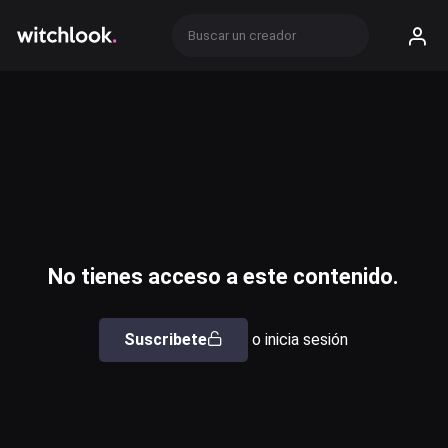
No tienes acceso a este contenido.
Suscribete
o inicia sesión
Usuario o email