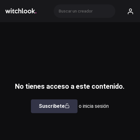
No tienes acceso a este contenido.
Suscribete
o inicia sesión
Usuario o email