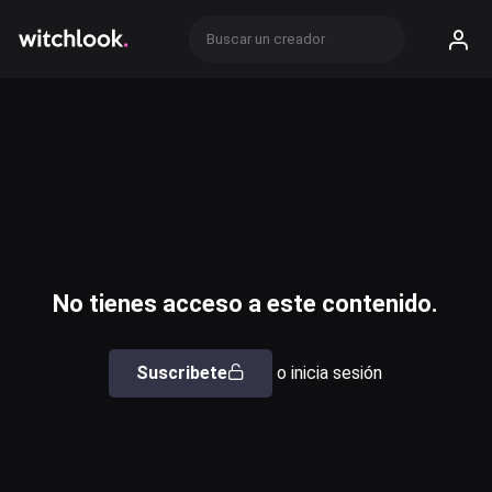
No tienes acceso a este contenido.
Suscribete
o inicia sesión
Usuario o email