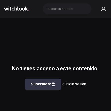
No tienes acceso a este contenido.
Suscribete
o inicia sesión
Usuario o email