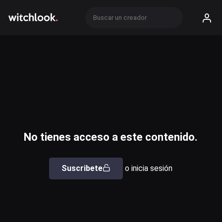
No tienes acceso a este contenido.
Suscribete
o inicia sesión
Usuario o email