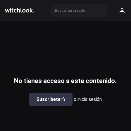
No tienes acceso a este contenido.
Suscribete
o inicia sesión
Usuario o email