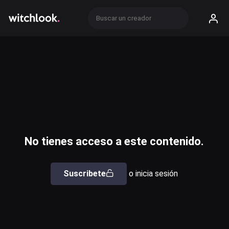
No tienes acceso a este contenido.
Suscribete
o inicia sesión
Usuario o email