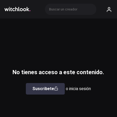
No tienes acceso a este contenido.
Suscribete
o inicia sesión
Usuario o email