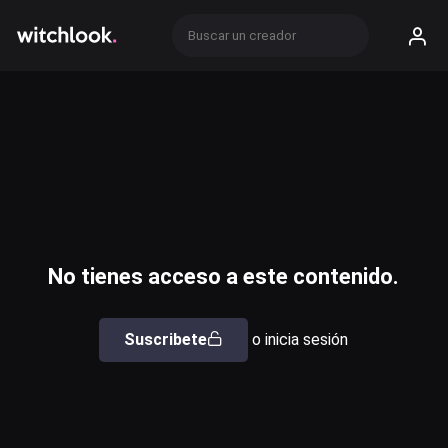
No tienes acceso a este contenido.
Suscribete
o inicia sesión
Usuario o email