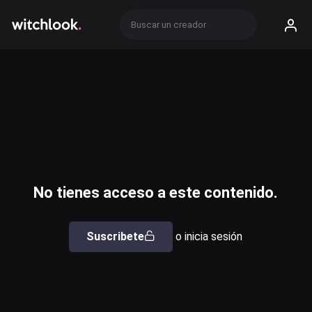
No tienes acceso a este contenido.
Suscribete
o inicia sesión
Usuario o email