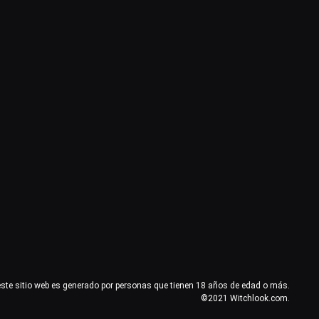
este sitio web es generado por personas que tienen 18 años de edad o más.
©2021 Witchlook.com.