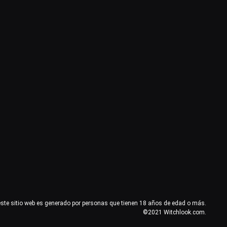
este sitio web es generado por personas que tienen 18 años de edad o más.
©2021 Witchlook.com.