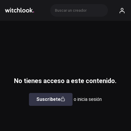
No tienes acceso a este contenido.
Suscribete
o inicia sesión
Usuario o email