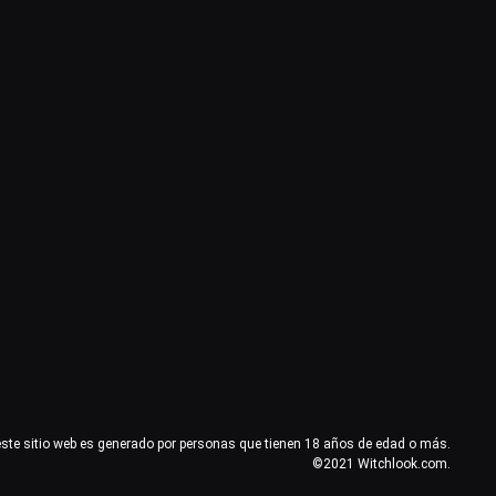
este sitio web es generado por personas que tienen 18 años de edad o más.
©2021 Witchlook.com.