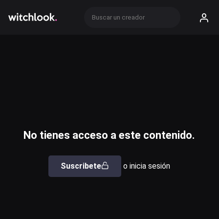
No tienes acceso a este contenido.
Suscribete
o inicia sesión
Usuario o email