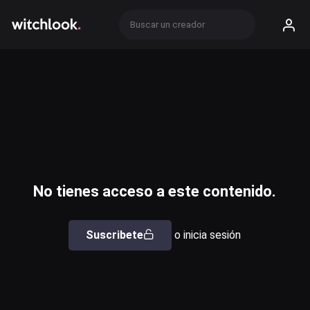
No tienes acceso a este contenido.
Suscribete
o inicia sesión
Usuario o email