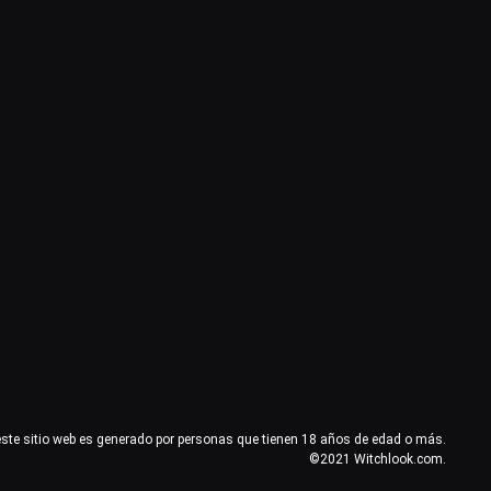
este sitio web es generado por personas que tienen 18 años de edad o más.
©2021 Witchlook.com.