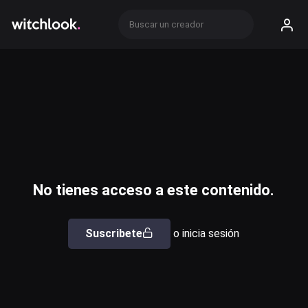
No tienes acceso a este contenido.
Suscribete
o inicia sesión
Usuario o email