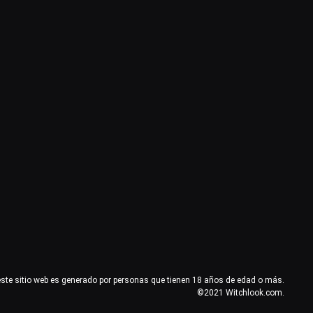
este sitio web es generado por personas que tienen 18 años de edad o más.
©2021 Witchlook.com.