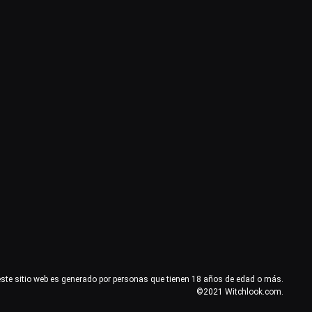
este sitio web es generado por personas que tienen 18 años de edad o más.
©2021 Witchlook.com.