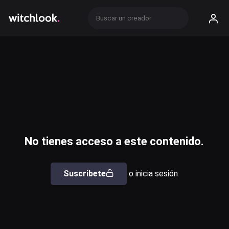
No tienes acceso a este contenido.
Suscribete
o inicia sesión
Usuario o email