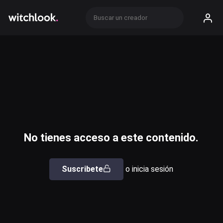
No tienes acceso a este contenido.
Suscribete
o inicia sesión
Usuario o email