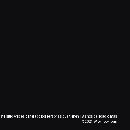
este sitio web es generado por personas que tienen 18 años de edad o más.
©2021 Witchlook.com.