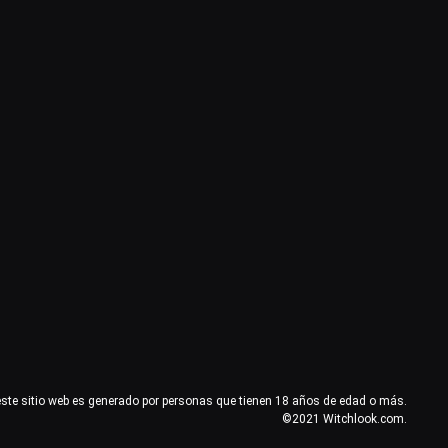
este sitio web es generado por personas que tienen 18 años de edad o más.
©2021 Witchlook.com.