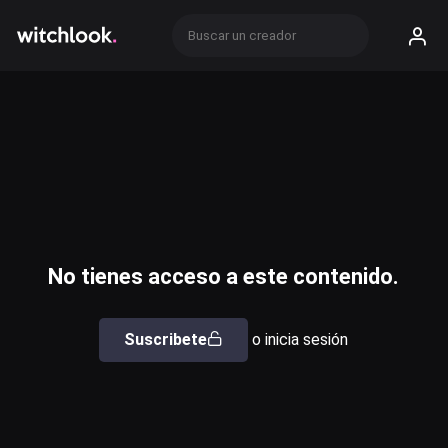
No tienes acceso a este contenido.
Suscribete
o inicia sesión
Usuario o email