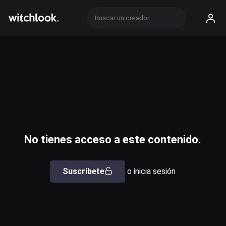
No tienes acceso a este contenido.
Suscribete
o inicia sesión
Usuario o email