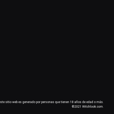
este sitio web es generado por personas que tienen 18 años de edad o más.
©2021 Witchlook.com.