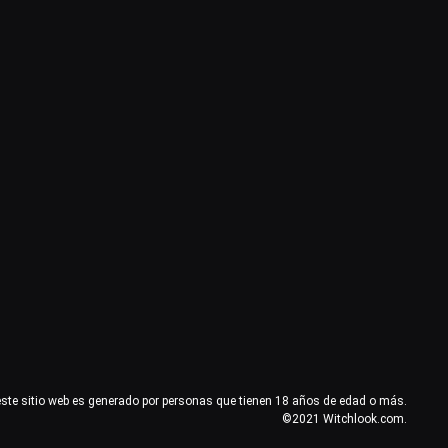
este sitio web es generado por personas que tienen 18 años de edad o más.
©2021 Witchlook.com.