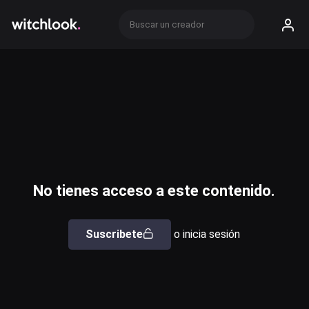
No tienes acceso a este contenido.
Suscribete
o inicia sesión
Usuario o email