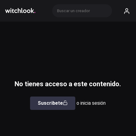
No tienes acceso a este contenido.
Suscribete
o inicia sesión
Usuario o email