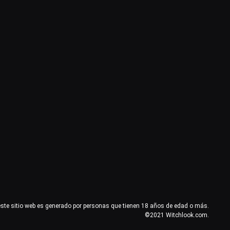
este sitio web es generado por personas que tienen 18 años de edad o más.
©2021 Witchlook.com.