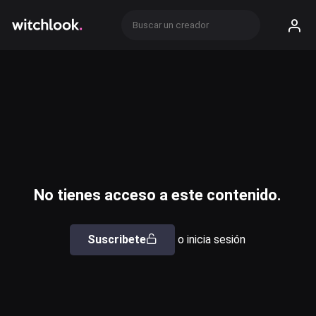
No tienes acceso a este contenido.
Suscribete
o inicia sesión
Usuario o email