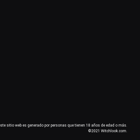
este sitio web es generado por personas que tienen 18 años de edad o más.
©2021 Witchlook.com.