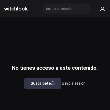
No tienes acceso a este contenido.
Suscribete
o inicia sesión
Usuario o email