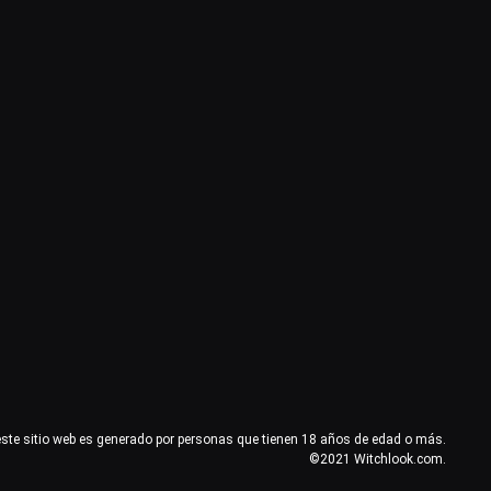
este sitio web es generado por personas que tienen 18 años de edad o más.
©2021 Witchlook.com.