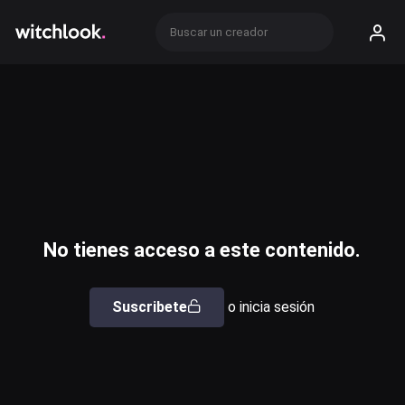
No tienes acceso a este contenido.
Suscribete
o inicia sesión
Usuario o email