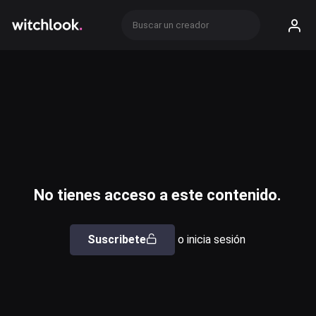
No tienes acceso a este contenido.
Suscribete
o inicia sesión
Usuario o email