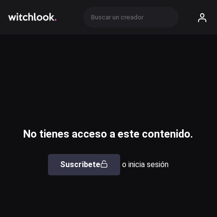
No tienes acceso a este contenido.
Suscribete
o inicia sesión
Usuario o email