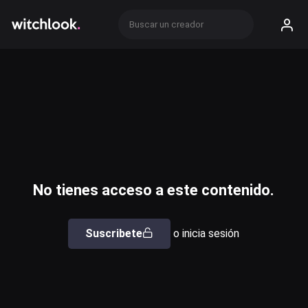
No tienes acceso a este contenido.
Suscribete
o inicia sesión
Usuario o email