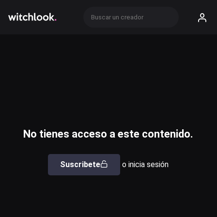
No tienes acceso a este contenido.
Suscribete
o inicia sesión
Usuario o email