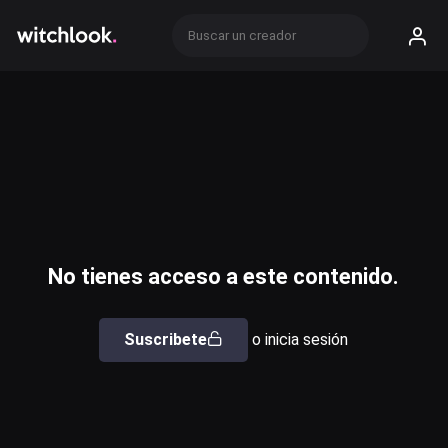
No tienes acceso a este contenido.
Suscribete
o inicia sesión
Usuario o email