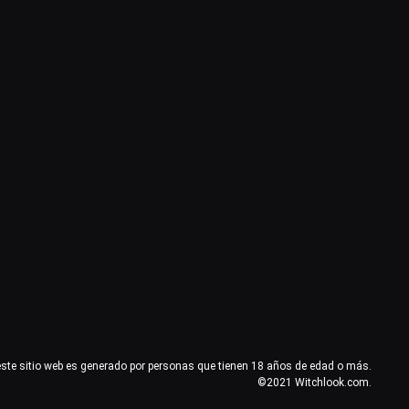
este sitio web es generado por personas que tienen 18 años de edad o más.
©2021 Witchlook.com.