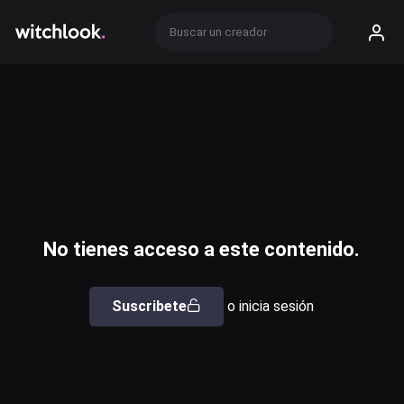
No tienes acceso a este contenido.
Suscribete
o inicia sesión
Usuario o email