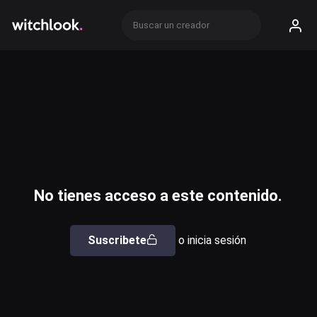
No tienes acceso a este contenido.
Suscribete
o inicia sesión
Usuario o email