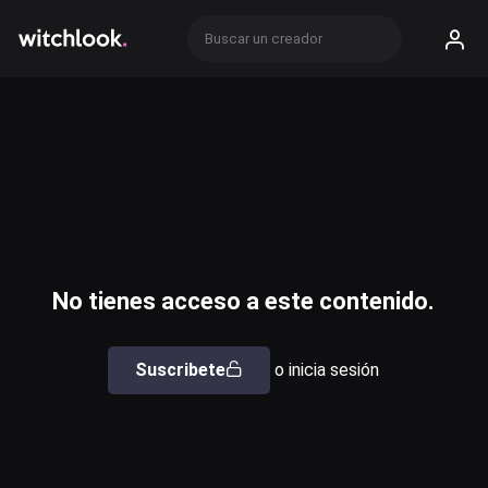
No tienes acceso a este contenido.
Suscribete
o inicia sesión
Usuario o email